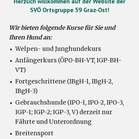
Herzlich willkommen auf der Website der
SVÖ Ortsgruppe 59 Graz-Ost!
Wir bieten folgende Kurse für Sie und
Ihren Hund an:
Welpen- und Junghundekurs
Anfängerkurs (ÖPO-BH-VT, IGP-BH-
VT)
Fortgeschrittene (IBgH-1, IBgH-2,
IBgH-3)
Gebrauchshunde
(IPO-1, IPO-2, IPO-3,
IGP-1; IGP-2; IGP-3, V) derzeit nur
Fährte und Untero
rdnung
Breitensport