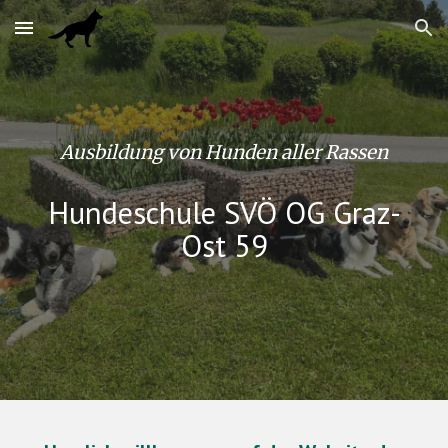
Skip to main content
Skip to navigation
Ausbildung von Hunden aller Rassen
Hundeschule SVÖ OG Graz-
Ost 59